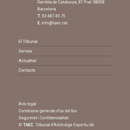
Rambla de Catalunya, 81 Pral. 08008
Barcelona
T.
93 487 45 75
E.
info@taec.cat
El Tribunal
Serveis
Actualitat
Contacte
Avís legal
Condicions generals d’ús del lloc
Seguretat i Confidencialitat
© TAEC
. Tribunal d’Arbitratge Esportiu de