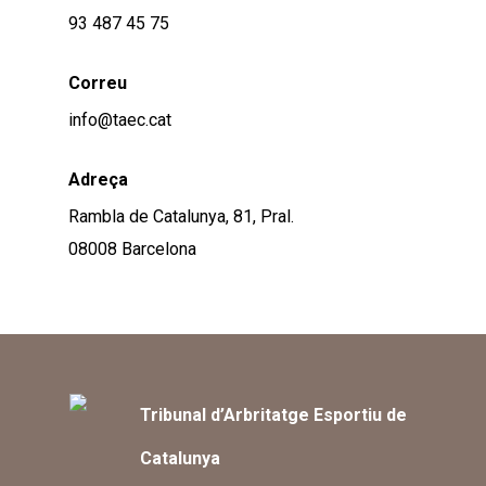
93 487 45 75
Correu
info@taec.cat
Adreça
Rambla de Catalunya, 81, Pral.
08008 Barcelona
Tribunal d’Arbritatge Esportiu de
Catalunya