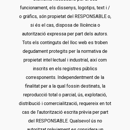
funcionament, els dissenys, logotips, text i /
o gràfics, són propietat del RESPONSABLE o,
si és el cas, disposa de llicència o
autorització expressa per part dels autors.
Tots els continguts del lloc web es troben
degudament protegits per la normativa de
propietat intel·lectual i industrial, així com
inscrits en els registres públics
corresponents. Independentment de la
finalitat per a la qual fossin destinats, la
reproducció total o parcial, ús, explotació,
distribució i comercialització, requereix en tot
cas de l’autorització escrita prèvia per part
del RESPONSABLE. Qualsevol ús no
autoritzat prèviament es considera un