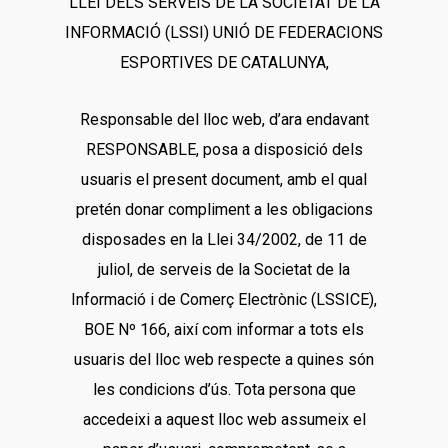
LLEI DELS SERVEIS DE LA SOCIETAT DE LA
INFORMACIÓ (LSSI) UNIÓ DE FEDERACIONS
ESPORTIVES DE CATALUNYA,
Responsable del lloc web, d’ara endavant
RESPONSABLE, posa a disposició dels
usuaris el present document, amb el qual
pretén donar compliment a les obligacions
disposades en la Llei 34/2002, de 11 de
juliol, de serveis de la Societat de la
Informació i de Comerç Electrònic (LSSICE),
BOE Nº 166, així com informar a tots els
usuaris del lloc web respecte a quines són
les condicions d’ús. Tota persona que
accedeixi a aquest lloc web assumeix el