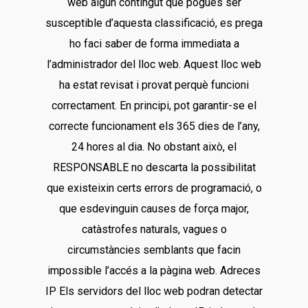
web algun contingut que pogués ser
susceptible d’aquesta classificació, es prega
ho faci saber de forma immediata a
l’administrador del lloc web. Aquest lloc web
ha estat revisat i provat perquè funcioni
correctament. En principi, pot garantir-se el
correcte funcionament els 365 dies de l’any,
24 hores al dia. No obstant això, el
RESPONSABLE no descarta la possibilitat
que existeixin certs errors de programació, o
que esdevinguin causes de força major,
catàstrofes naturals, vagues o
circumstàncies semblants que facin
impossible l’accés a la pàgina web. Adreces
IP Els servidors del lloc web podran detectar