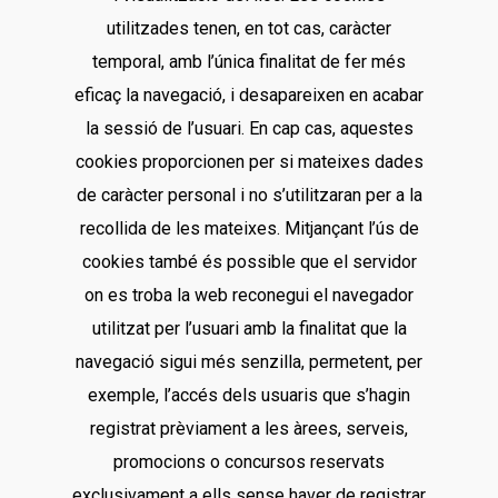
utilitzades tenen, en tot cas, caràcter
temporal, amb l’única finalitat de fer més
eficaç la navegació, i desapareixen en acabar
la sessió de l’usuari. En cap cas, aquestes
cookies proporcionen per si mateixes dades
de caràcter personal i no s’utilitzaran per a la
recollida de les mateixes. Mitjançant l’ús de
cookies també és possible que el servidor
on es troba la web reconegui el navegador
utilitzat per l’usuari amb la finalitat que la
navegació sigui més senzilla, permetent, per
exemple, l’accés dels usuaris que s’hagin
registrat prèviament a les àrees, serveis,
promocions o concursos reservats
exclusivament a ells sense haver de registrar