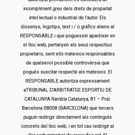
incompliment greu dels drets de propietat
intel·lectual o industrial de l’autor. Els
dissenys, logotips, text i / o gràfics aliens al
RESPONSABLE i que poguessin aparèixer en
el lloc web, pertanyen als seus respectius
propietaris, sent ells mateixos responsables
de qualsevol possible controvèrsia que
pogués suscitar respecte als mateixos. El
RESPONSABLE autoritza expressament
aTRIBUNAL D’ARBITRATGE ESPORTIU DE
CATALUNYA Rambla Catalunya, 81 – Pral.
Barcelona 08008 (BARCELONA) que tercers
puguin redirigir directament als continguts
concrets del lloc web, i en tot cas redirigir al