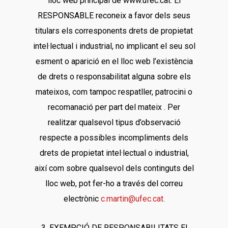
lloc web principal de www.ufec.cat. El
RESPONSABLE reconeix a favor dels seus
titulars els corresponents drets de propietat
intel·lectual i industrial, no implicant el seu sol
esment o aparició en el lloc web l’existència
de drets o responsabilitat alguna sobre els
mateixos, com tampoc respatller, patrocini o
recomanació per part del mateix . Per
realitzar qualsevol tipus d’observació
respecte a possibles incompliments dels
drets de propietat intel·lectual o industrial,
així com sobre qualsevol dels continguts del
lloc web, pot fer-ho a través del correu
electrònic
c.martin@ufec.cat.
3. EXEMPCIÓ DE RESPONSABILITATS El