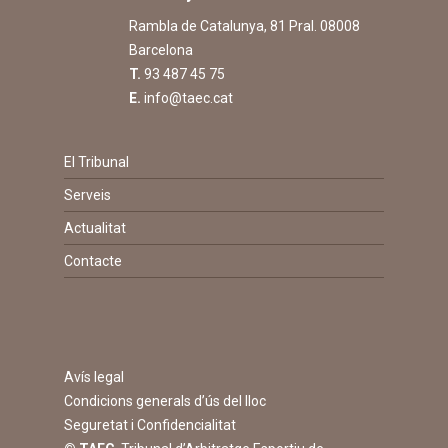
Rambla de Catalunya, 81 Pral. 08008
Barcelona
T.
93 487 45 75
E.
info@taec.cat
El Tribunal
Serveis
Actualitat
Contacte
Avís legal
Condicions generals d’ús del lloc
Seguretat i Confidencialitat