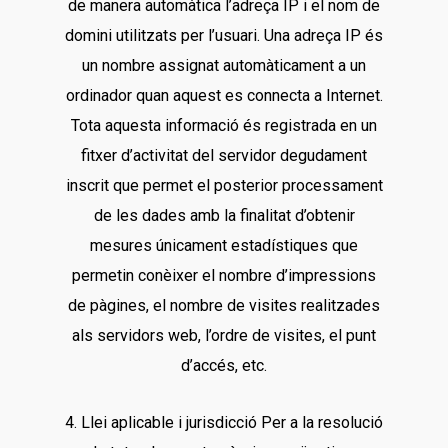
de manera automàtica l’adreça IP i el nom de
domini utilitzats per l’usuari. Una adreça IP és
un nombre assignat automàticament a un
ordinador quan aquest es connecta a Internet.
Tota aquesta informació és registrada en un
fitxer d’activitat del servidor degudament
inscrit que permet el posterior processament
de les dades amb la finalitat d’obtenir
mesures únicament estadístiques que
permetin conèixer el nombre d’impressions
de pàgines, el nombre de visites realitzades
als servidors web, l’ordre de visites, el punt
d’accés, etc.
4. Llei aplicable i jurisdicció Per a la resolució