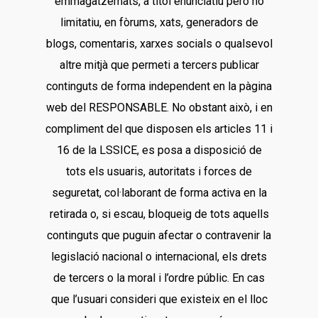
emmagatzemats, a títol enunciatiu però no
limitatiu, en fòrums, xats, generadors de
blogs, comentaris, xarxes socials o qualsevol
altre mitjà que permeti a tercers publicar
continguts de forma independent en la pàgina
web del RESPONSABLE. No obstant això, i en
compliment del que disposen els articles 11 i
16 de la LSSICE, es posa a disposició de
tots els usuaris, autoritats i forces de
seguretat, col·laborant de forma activa en la
retirada o, si escau, bloqueig de tots aquells
continguts que puguin afectar o contravenir la
legislació nacional o internacional, els drets
de tercers o la moral i l’ordre públic. En cas
que l’usuari consideri que existeix en el lloc