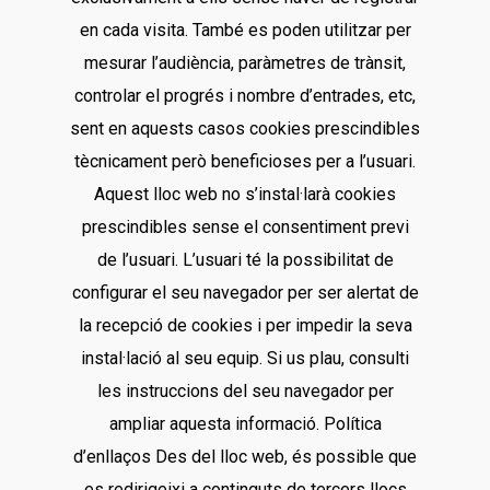
en cada visita. També es poden utilitzar per
mesurar l’audiència, paràmetres de trànsit,
controlar el progrés i nombre d’entrades, etc,
sent en aquests casos cookies prescindibles
tècnicament però beneficioses per a l’usuari.
Aquest lloc web no s’instal·larà cookies
prescindibles sense el consentiment previ
de l’usuari. L’usuari té la possibilitat de
configurar el seu navegador per ser alertat de
la recepció de cookies i per impedir la seva
instal·lació al seu equip. Si us plau, consulti
les instruccions del seu navegador per
ampliar aquesta informació. Política
d’enllaços Des del lloc web, és possible que
es redirigeixi a continguts de tercers llocs