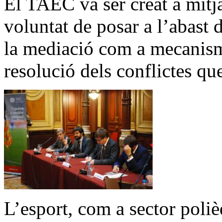
El TAEC va ser creat a mitj
voluntat de posar a l’abast d
la mediació com a mecanism
resolució dels conflictes que
L’esport, com a sector poliè