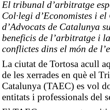
El tribunal d’arbitratge es
Col·legi d’Economistes i el 
d’Advocats de Catalunya surt
beneficis de l’arbitratge i l
conflictes dins el món de l’
La ciutat de Tortosa acull aq
de les xerrades en què el Tr
Catalunya (TAEC) es vol don
entitats i professionals del s