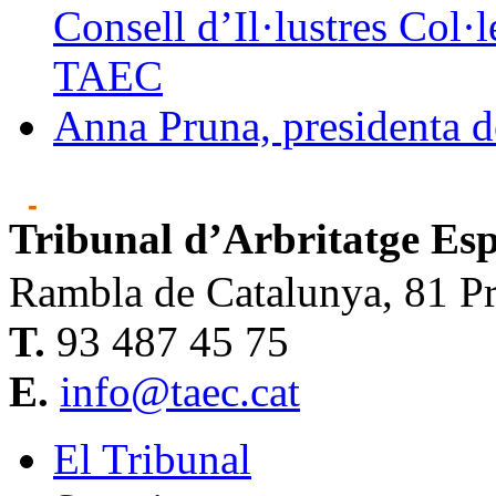
Consell d’Il·lustres Col·
TAEC
Anna Pruna, presidenta 
Tribunal d’Arbritatge Es
Rambla de Catalunya, 81 Pr
T.
93 487 45 75
E.
info@taec.cat
El Tribunal