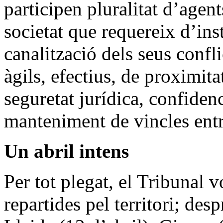
participen pluralitat d’agen
societat que requereix d’ins
canalització dels seus confl
àgils, efectius, de proximita
seguretat jurídica, confiden
manteniment de vincles entre
Un abril intens
Per tot plegat, el Tribunal v
repartides pel territori; des