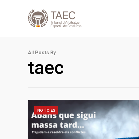
All Posts By
taec
NOTÍCIES