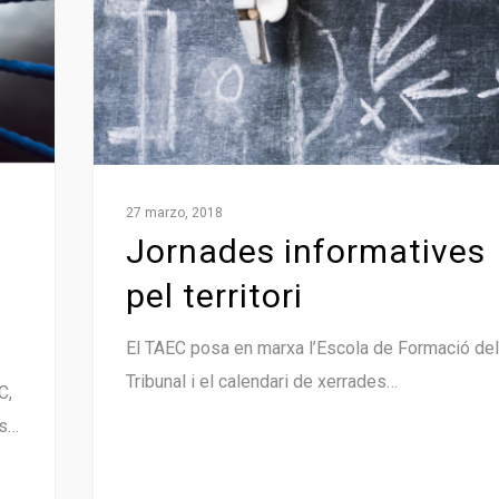
27 marzo, 2018
Jornades informatives
pel territori
El TAEC posa en marxa l’Escola de Formació del
Tribunal i el calendari de xerrades…
C,
es…