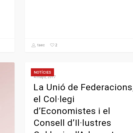
2
taec
NOTÍCIES
4 mayo, 2017
La Unió de Federacions
el Col·legi
d’Economistes i el
Consell d’Il·lustres