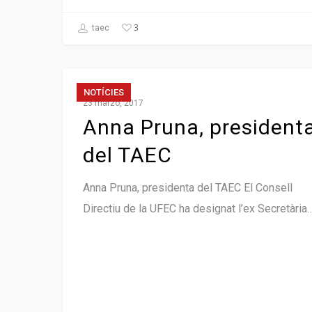
3
taec
NOTÍCIES
23 marzo, 2017
Anna Pruna, president
del TAEC
Anna Pruna, presidenta del TAEC El Consell
Directiu de la UFEC ha designat l’ex Secretària