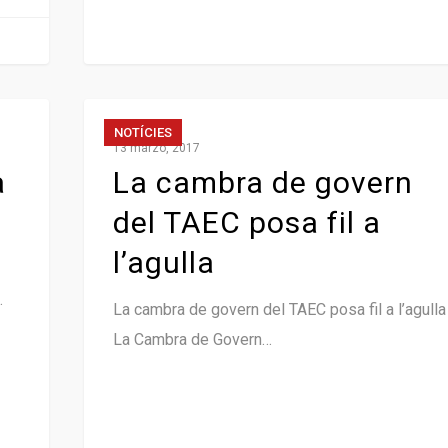
NOTÍCIES
13 marzo, 2017
a
La cambra de govern
del TAEC posa fil a
l’agulla
…
La cambra de govern del TAEC posa fil a l’agull
La Cambra de Govern…