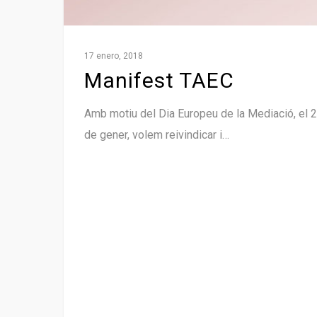
17 enero, 2018
Manifest TAEC
Amb motiu del Dia Europeu de la Mediació, el 
de gener, volem reivindicar i…