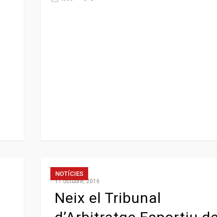
NOTÍCIES
17 octubre, 2016
Neix el Tribunal