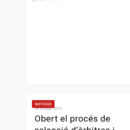
NOTÍCIES
28 octubre, 2016
Obert el procés de