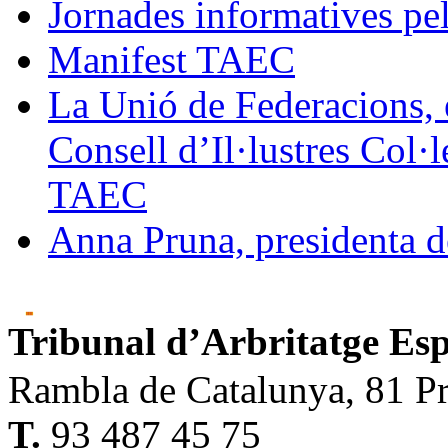
Jornades informatives pel 
Manifest TAEC
La Unió de Federacions, 
Consell d’Il·lustres Col·
TAEC
Anna Pruna, presidenta 
Tribunal d’Arbritatge Es
Rambla de Catalunya, 81 Pr
T.
93 487 45 75