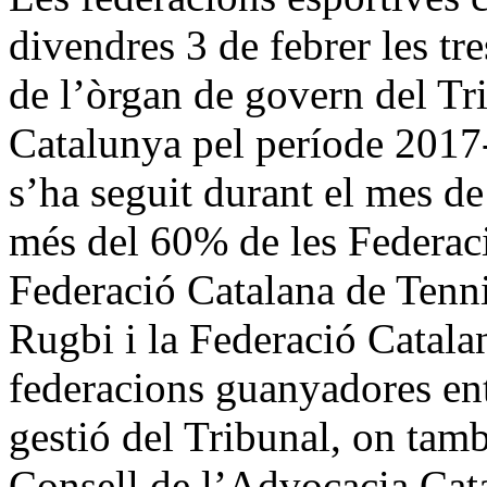
divendres 3 de febrer les tr
de l’òrgan de govern del Tr
Catalunya pel període 2017-
s’ha seguit durant el mes de
més del 60% de les Federaci
Federació Catalana de Tenni
Rugbi i la Federació Catala
federacions guanyadores en
gestió del Tribunal, on tamb
Consell de l’Advocacia Cat