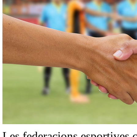
Les federacions esportives c