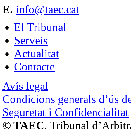
E.
info@taec.cat
El Tribunal
Serveis
Actualitat
Contacte
Avís legal
Condicions generals d’ús de
Seguretat i Confidencialitat
© TAEC
. Tribunal d’Arbit