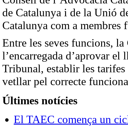
de Catalunya i de la Unió d
Catalunya com a membres fun
Entre les seves funcions, 
l’encarregada d’aprovar el ll
Tribunal, establir les tarife
vetllar pel correcte funcion
Últimes notícies
El TAEC comença un cicle